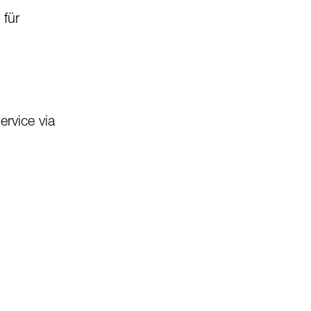
 für
rvice via