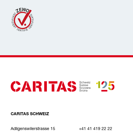
CARITAS SCHWEIZ
Adligenswilerstrasse 15
+41 41 419 22 22