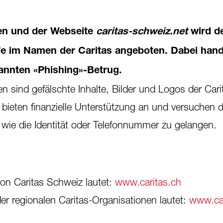
en und der Webseite
caritas-schweiz.net
wird de
lfe im Namen der Caritas angeboten. Dabei hand
annten «Phishing»-Betrug.
n sind gefälschte Inhalte, Bilder und Logos der Cari
 bieten finanzielle Unterstützung an und versuchen 
 wie die Identität oder Telefonnummer zu gelangen.
 von Caritas Schweiz lautet:
www.caritas.ch
 der regionalen Caritas-Organisationen lautet:
www.car