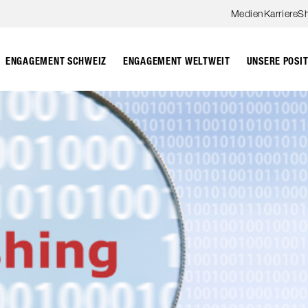
Zum Hauptinhalt springen
Medien
Karriere
S
ENGAGEMENT SCHWEIZ
ENGAGEMENT WELTWEIT
UNSERE POSI