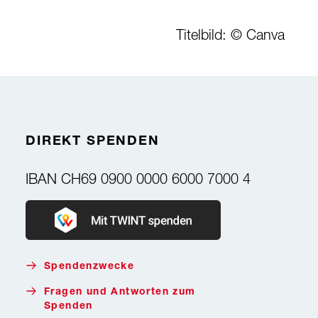
Titelbild: © Canva
DIREKT SPENDEN
IBAN
CH69 0900 0000 6000 7000 4
Donate with Twint
Spendenzwecke
Fragen und Antworten zum
Spenden