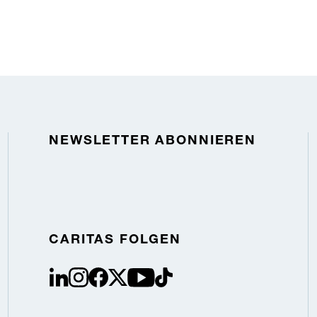
NEWSLETTER ABONNIEREN
CARITAS FOLGEN
linkedin
instagram
facebook
Twitter / X
youtube
tiktok