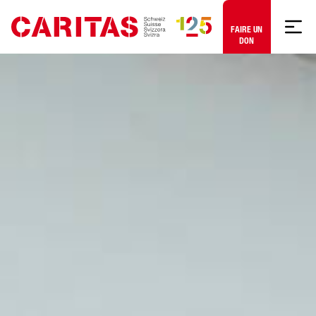
Aller au contenu
FAIRE UN
DON