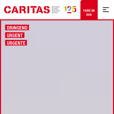
Aller au contenu
FAIRE UN
DON