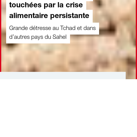
touchées par la crise
alimentaire persistante
Grande détresse au Tchad et dans
d’autres pays du Sahel
Votre don contre la crise alimentaire
en Sahel
65
CHF