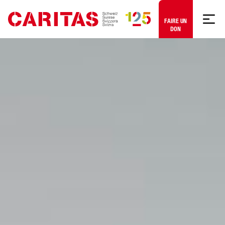
Aller au contenu
FAIRE UN
DON