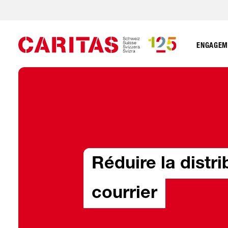
ENGAGEME
Réduire la distri
courrier