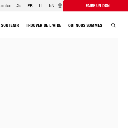
DE
|
|
IT
|
EN
ontact
FAIRE UN DON
FR
Programmes par pays
SOUTENIR
QUI NOUS SOMMES
TROUVER DE L'AIDE
Recher