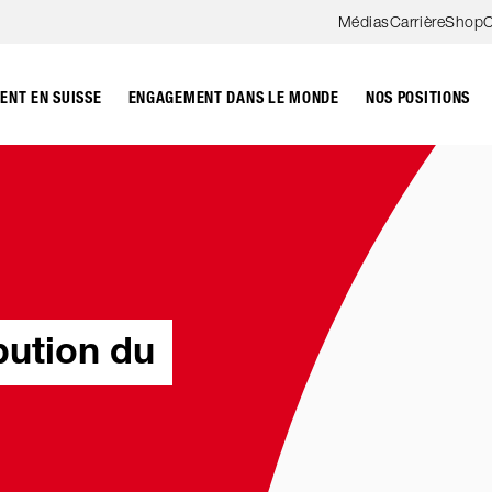
Aller au contenu
Médias
Carrière
Shop
C
NT EN SUISSE
ENGAGEMENT DANS LE MONDE
NOS POSITIONS
bution du