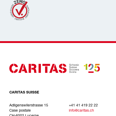
CARITAS SUISSE
Adligenswilerstrasse 15
+41 41 419 22 22
Case postale
info@caritas.ch
CH-6002 Lucerne