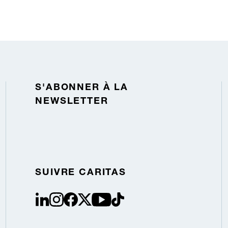
S'ABONNER À LA
NEWSLETTER
SUIVRE CARITAS
linkedin
instagram
facebook
Twitter / X
youtube
tiktok