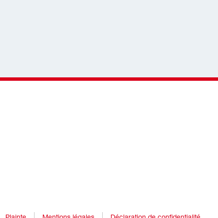
Plainte
Mentions légales
Déclaration de confidentialité