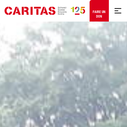
Aller au contenu
FAIRE UN
DON