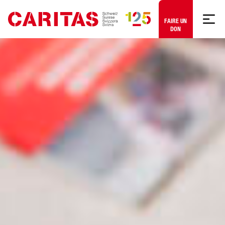
Aller au contenu
FAIRE UN
DON