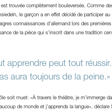
n est trouvée complètement bouleversée. Comme de
nsiedeln, le garçon a en effet décidé de participer au
aigres connaissances d’allemand lors des premières 
ance de la pièce qui s’inscrit dans une tradition cen
ut apprendre peut tout réussir.
as aura toujours de la peine.»
ôle soit muet: «À travers le théâtre, je m’immerge da
beaucoup de monde et j’apprends la langue», déclare