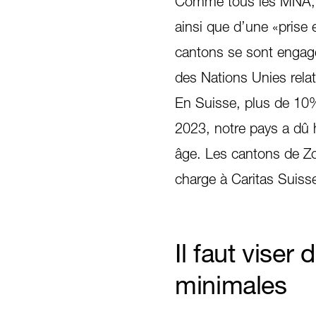
Comme tous les MNA, il
ainsi que d’une «prise 
cantons se sont engagés
des Nations Unies relat
En Suisse, plus de 10
2023, notre pays a dû 
âge. Les cantons de Zo
charge à Caritas Suisse
Il faut vise
minimales