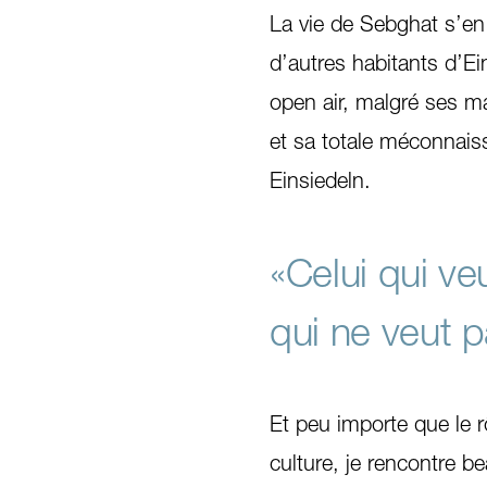
La vie de Sebghat s’e
d’autres habitants d’Ei
open air, malgré ses m
et sa totale méconnaiss
Einsiedeln.
«Celui qui ve
qui ne veut p
Et peu importe que le r
culture, je rencontre 