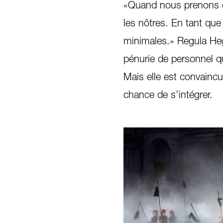
«Quand nous prenons ce
les nôtres. En tant qu
minimales.» Regula Hegg
pénurie de personnel qu
Mais elle est convainc
chance de s’intégrer.