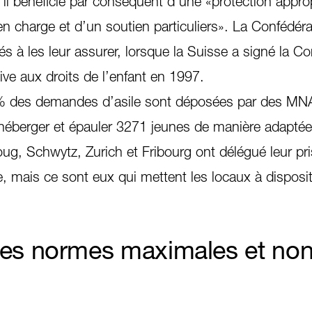
 bénéficie par conséquent d’une «protection approp
en charge et d’un soutien particuliers». La Confédéra
 à les leur assurer, lorsque la Suisse a signé la C
ive aux droits de l’enfant en 1997.
% des demandes d’asile sont déposées par des MN
héberger et épauler 3271 jeunes de manière adaptée 
ug, Schwytz, Zurich et Fribourg ont délégué leur pr
, mais ce sont eux qui mettent les locaux à disposit
r des normes maximales et no