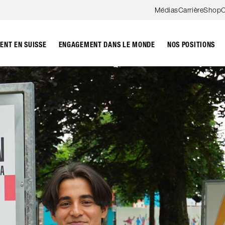
Aller au contenu
Médias
Carrière
Shop
C
NT EN SUISSE
ENGAGEMENT DANS LE MONDE
NOS POSITIONS