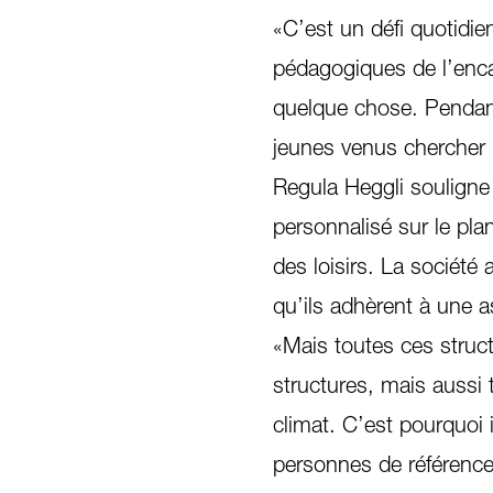
«C’est un défi quotidie
pédagogiques de l’enc
quelque chose. Pendant
jeunes venus chercher
Regula Heggli souligne
personnalisé sur le pla
des loisirs. La société 
qu’ils adhèrent à une as
«Mais toutes ces struc
structures, mais aussi t
climat. C’est pourquoi 
personnes de référence