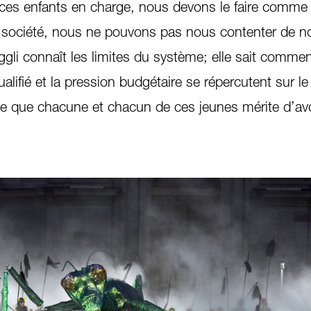
s enfants en charge, nous devons le faire comme s
e société, nous ne pouvons pas nous contenter de 
li connaît les limites du système; elle sait commen
alifié et la pression budgétaire se répercutent sur le
ue que chacune et chacun de ces jeunes mérite d’avo