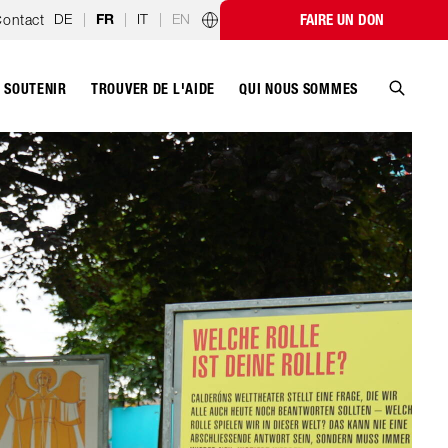
DE
|
|
IT
|
EN
ontact
FAIRE UN DON
FR
Programmes par pays
SOUTENIR
QUI NOUS SOMMES
TROUVER DE L'AIDE
Recher