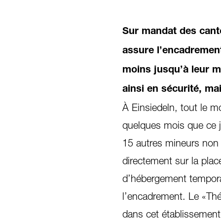
Sur mandat des canto
assure l’encadremen
moins jusqu’à leur ma
ainsi en sécurité, ma
À Einsiedeln, tout le 
quelques mois que ce je
15 autres mineurs non
directement sur la plac
d’hébergement temporai
l’encadrement. Le «Thé
dans cet établissement