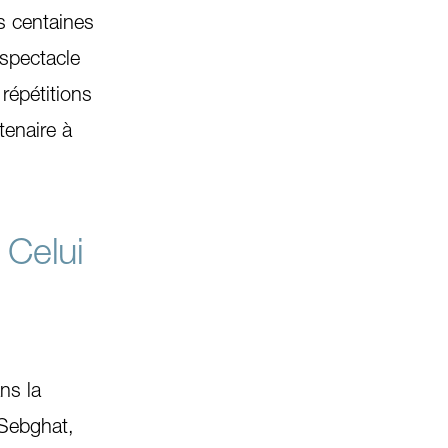
s centaines
 spectacle
répétitions
tenaire à
 Celui
ns la
 Sebghat,