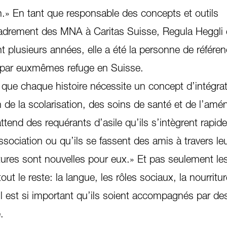
n.» En tant que responsable des concepts et outils
adrement des MNA à Caritas Suisse, Regula Heggli 
 plusieurs années, elle a été la personne de référe
 par euxmêmes refuge en Suisse.
 que chaque histoire nécessite un concept d’intégra
n de la scolarisation, des soins de santé et de l’a
attend des requérants d’asile qu’ils s’intègrent rapi
sociation ou qu’ils se fassent des amis à travers leur
tures sont nouvelles pour eux.» Et pas seulement le
out le reste: la langue, les rôles sociaux, la nourritur
il est si important qu’ils soient accompagnés par de
.