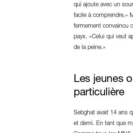
qui ajoute avec un sour
facile à comprendre.» M
fermement convaincu q
pays. «Celui qui veut a
de la peine.»
Les jeunes o
particulière
Sebghat avait 14 ans qua
et demi. En tant que mi