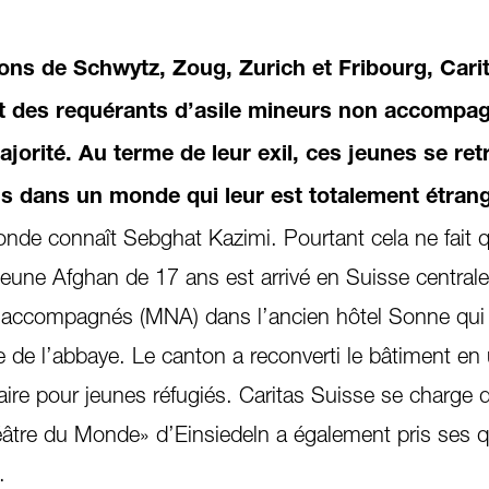
ns de Schwytz, Zoug, Zurich et Fribourg, Cari
t des requérants d’asile mineurs non accompa
jorité. Au terme de leur exil, ces jeunes se re
is dans un monde qui leur est totalement étrang
monde connaît Sebghat Kazimi. Pourtant cela ne fait 
une Afghan de 17 ans est arrivé en Suisse centrale. 
 accompagnés (MNA) dans l’ancien hôtel Sonne qui
e de l’abbaye. Le canton a reconverti le bâtiment en
re pour jeunes réfugiés. Caritas Suisse se charge 
âtre du Monde» d’Einsiedeln a également pris ses q
.