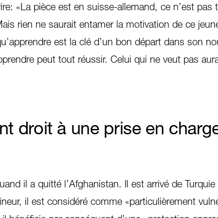
ire: «La pièce est en suisse-allemand, ce n’est pas 
ais rien ne saurait entamer la motivation de ce jeu
u’apprendre est la clé d’un bon départ dans son n
pprendre peut tout réussir. Celui qui ne veut pas aur
nt droit à une prise en charg
nd il a quitté l’Afghanistan. Il est arrivé de Turquie
neur, il est considéré comme «particulièrement vuln