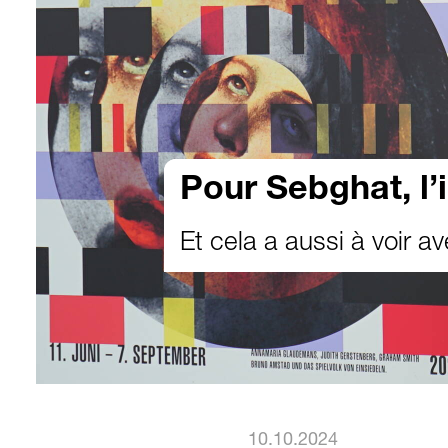
Pour Sebghat, l’
Et cela a aussi à voir 
10.10.2024