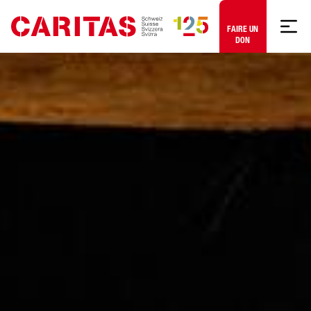
Aller au contenu
FAIRE UN
DON