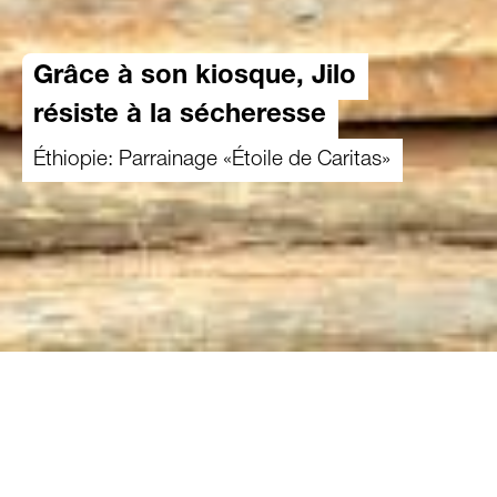
Grâce à son kiosque, Jilo
résiste à la sécheresse
Éthiopie: Parrainage «Étoile de Caritas»
20.05.2026
Que faire lorsque la crise climatique frappe