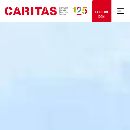
Aller au contenu
FAIRE UN
DON