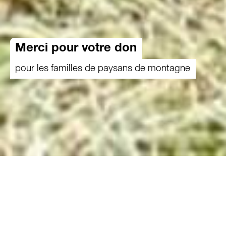
Merci pour votre don
pour les familles de paysans de montagne
Grâce à votre don, nous pouvons soutenir les
familles d’agriculteurs qui se retrouvent dans
des situations difficiles. Ces familles bénéficient