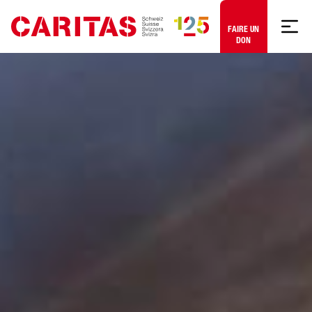
Aller au contenu
FAIRE UN
DON