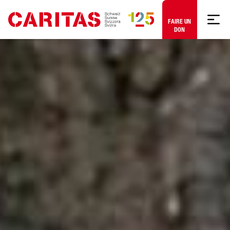
Aller au contenu
FAIRE UN
DON