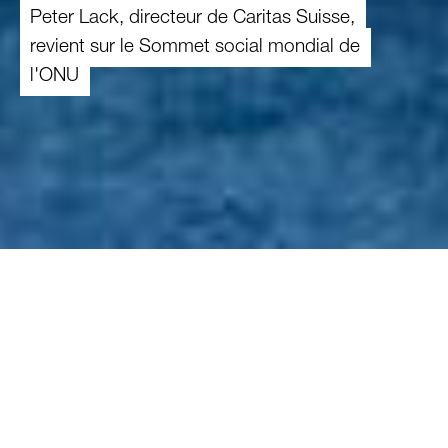
Peter Lack, directeur de Caritas Suisse,
revient sur le Sommet social mondial de
l'ONU
12.11.2025
L'ONU a organisé le deuxième Sommet
social mondial début novembre à Doha
(Qatar). Le directeur de Caritas Suisse,