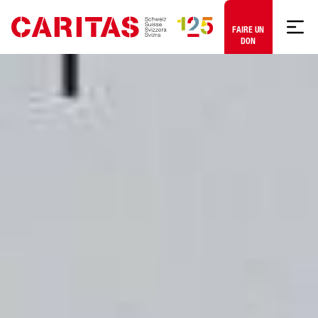
Aller au contenu
FAIRE UN
DON