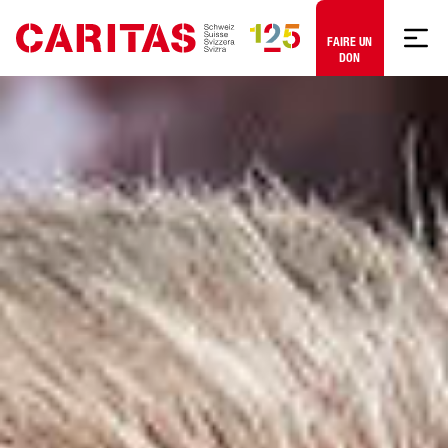
Aller au contenu
FAIRE UN
DON