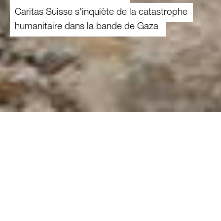
Caritas Suisse s'inquiète de la catastrophe
humanitaire dans la bande de Gaza
23.07.2025
Les discussions sur un éventuel cessez-le-
feu dans la bande de Gaza n’ont abouti à
rien. Les bombardements se poursuivent