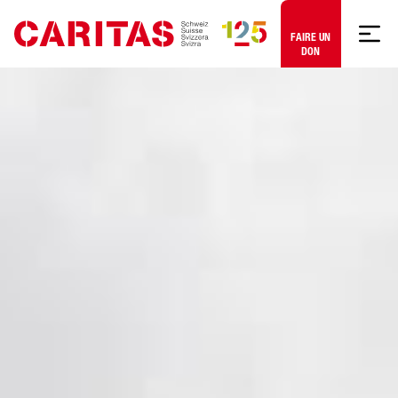
Aller au contenu
FAIRE UN
DON