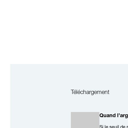
Téléchargement
Quand l’ar
Si le seuil de