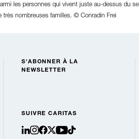
armi les personnes qui vivent juste au-dessus du se
 très nombreuses familles. © Conradin Frei
S'ABONNER À LA
NEWSLETTER
SUIVRE CARITAS
linkedin
instagram
facebook
Twitter / X
youtube
tiktok