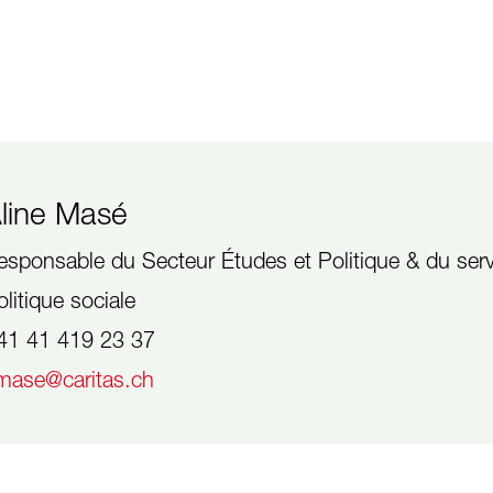
line Masé
esponsable du Secteur Études et Politique & du serv
olitique sociale
41 41 419 23 37
mase@caritas.ch