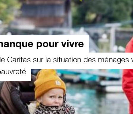
manque pour vivre
 Caritas sur la situation des ménages v
pauvreté