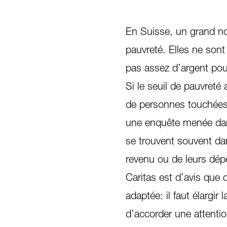
En Suisse, un grand no
pauvreté. Elles ne son
pas assez d’argent pou
Si le seuil de pauvreté
de personnes touchées 
une enquête menée dans
se trouvent souvent dan
revenu ou de leurs dépe
Caritas est d’avis que 
adaptée: il faut élargir
d’accorder une attention