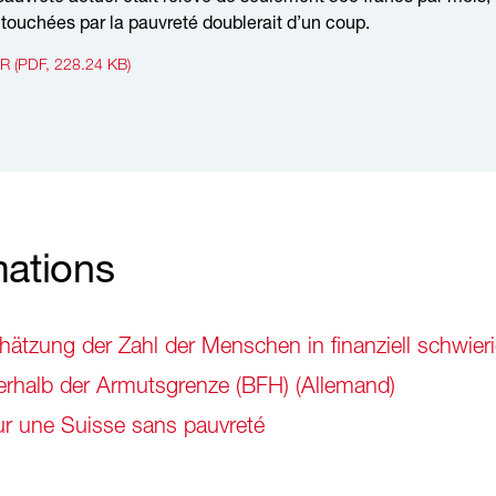
touchées par la pauvreté doublerait d’un coup.
 (PDF, 228.24 KB)
mations
tzung der Zahl der Menschen in finanziell schwier
rhalb der Armutsgrenze (BFH) (Allemand)
ur une Suisse sans pauvreté