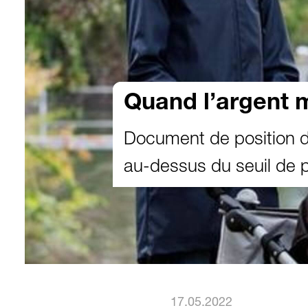
Quand l’argent 
Document de position de
au-dessus du seuil de 
17.05.2022