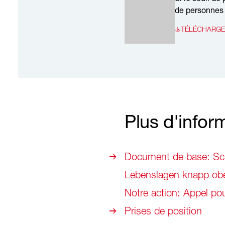
de personnes 
TÉLÉCHARGER
Plus d'infor
Document de base: Schä
Lebenslagen knapp obe
Notre action: Appel po
Prises de position