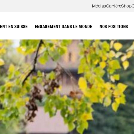
Aller au contenu
Médias
Carrière
Shop
C
NT EN SUISSE
ENGAGEMENT DANS LE MONDE
NOS POSITIONS