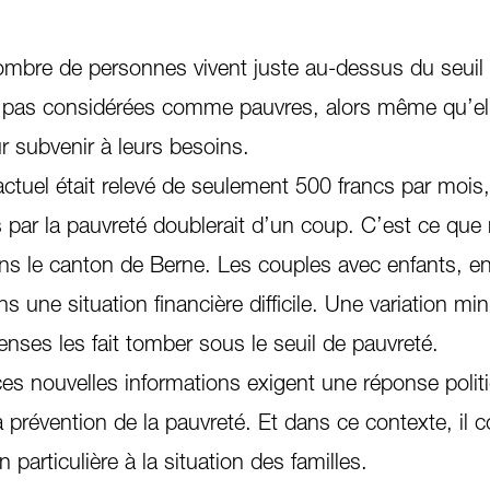
mbre de personnes vivent juste au-dessus du seuil
t pas considérées comme pauvres, alors même qu’el
r subvenir à leurs besoins.
 actuel était relevé de seulement 500 francs par mois
par la pauvreté doublerait d’un coup. C’est ce que
 le canton de Berne. Les couples avec enfants, en p
s une situation financière difficile. Une variation mi
nses les fait tomber sous le seuil de pauvreté.
ces nouvelles informations exigent une réponse polit
 la prévention de la pauvreté. Et dans ce contexte, il 
 particulière à la situation des familles.