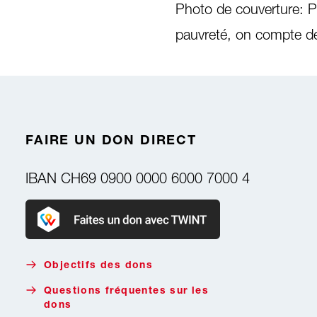
Photo de couverture: P
pauvreté, on compte de
FAIRE UN DON DIRECT
IBAN
CH69 0900 0000 6000 7000 4
Faire un don avec Twint
Objectifs des dons
Questions fréquentes sur les
dons