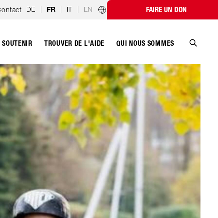
DE
|
|
IT
|
EN
ontact
FAIRE UN DON
FR
Programmes par pays
SOUTENIR
QUI NOUS SOMMES
TROUVER DE L'AIDE
Recher