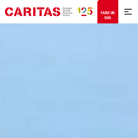
Aller au contenu
FAIRE UN
DON