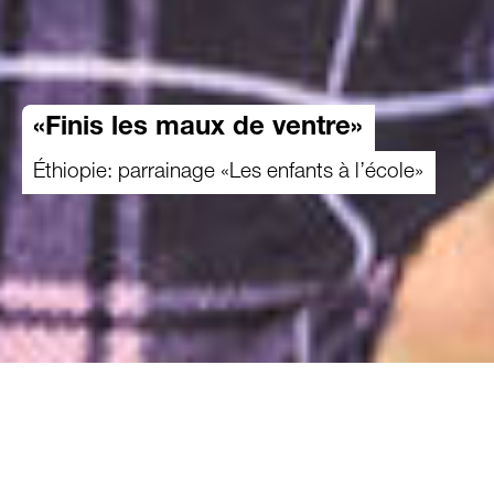
«Finis les maux de ventre»
Éthiopie: parrainage «Les enfants à l’école»
29.08.2024
Hawi, 8 ans, est l’un des meilleurs élèves