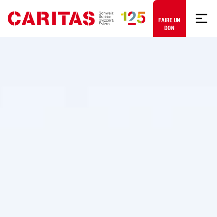
Aller au contenu
FAIRE UN
DON