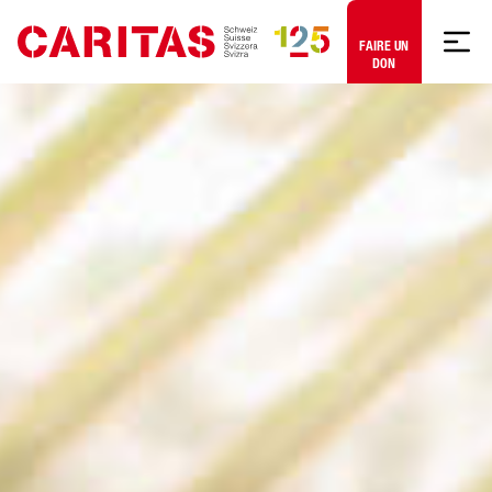
Aller au contenu
FAIRE UN
DON