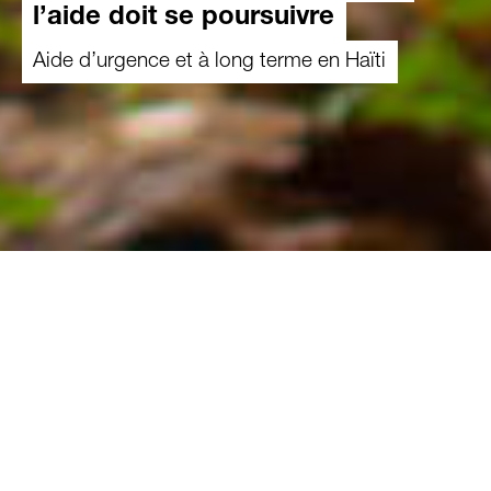
l’aide doit se poursuivre
Aide d’urgence et à long terme en Haïti
17.09.2024
L’insécurité dans la capitale Port-au-Prince
et le blocage des axes routiers compliquent
l’aide apportée par Caritas, présente en