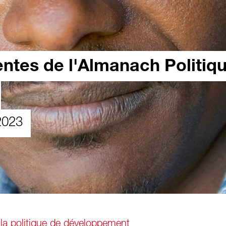
entes de l'Almanach Politiq
2023
la politique de développement