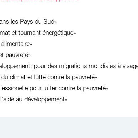
dans les Pays du Sud»
imat et tournant énergétique»
 alimentaire»
et pauvreté»
veloppement: pour des migrations mondiales à visa
u climat et lutte contre la pauvreté»
essionelle pour lutter contre la pauvreté»
 l'aide au développement»