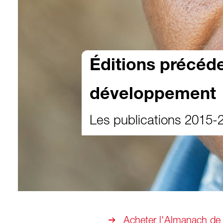
Éditions précéd
développement
Les publications 2015-
Acheter l'Almanach de 