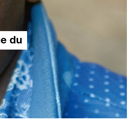
ue du