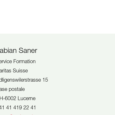
abian Saner
ervice Formation
aritas Suisse
dligenswilerstrasse 15
ase postale
H-6002 Lucerne
41 41 419 22 41