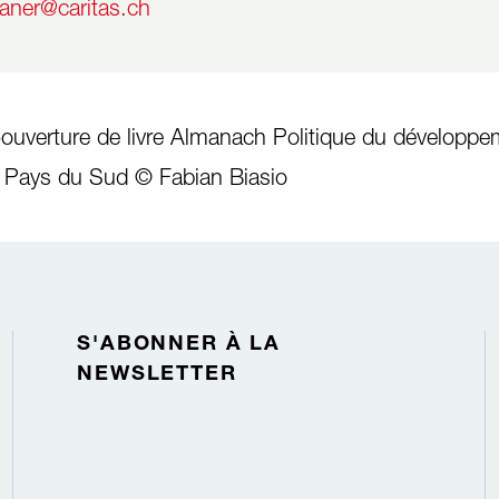
saner@caritas.ch
ouverture de livre Almanach Politique du développ
s Pays du Sud © Fabian Biasio
S'ABONNER À LA
NEWSLETTER