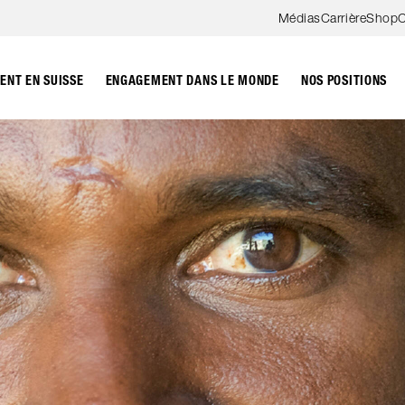
Aller au contenu
Médias
Carrière
Shop
C
NT EN SUISSE
ENGAGEMENT DANS LE MONDE
NOS POSITIONS