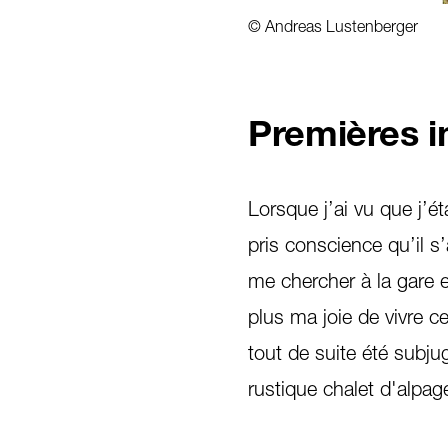
© Andreas Lustenberger
1
/
3
Premières 
Lorsque j’ai vu que j’ét
pris conscience qu’il s
me chercher à la gare et
plus ma joie de vivre ce
tout de suite été subju
rustique chalet d'alpag