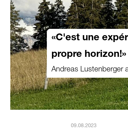
«C'est une expér
propre horizon!»
Andreas Lustenberger 
09.08.2023