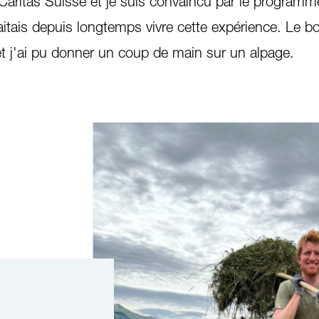
Caritas Suisse et je suis convaincu par le programm
itais depuis longtemps vivre cette expérience. Le 
et j'ai pu donner un coup de main sur un alpage.