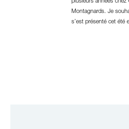
plusieurs années chez 
Montagnards. Je souha
s’est présenté cet été 