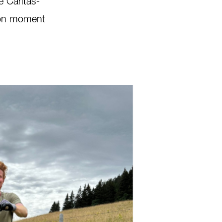
e Caritas-
bon moment