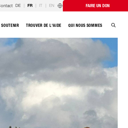
DE
|
|
IT
|
EN
ontact
FAIRE UN DON
FR
Programmes par pays
SOUTENIR
QUI NOUS SOMMES
TROUVER DE L'AIDE
Recher