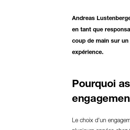
Andreas Lustenberger
en tant que responsab
coup de main sur un 
expérience.
Pourquoi as
engagemen
Le choix d'un engageme