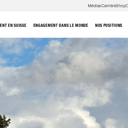
Aller au contenu
Médias
Carrière
Shop
C
NT EN SUISSE
ENGAGEMENT DANS LE MONDE
NOS POSITIONS