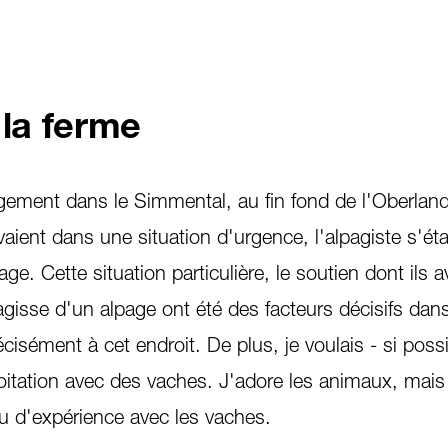
 la ferme
gement dans le Simmental, au fin fond de l'Oberland
vaient dans une situation d'urgence, l'alpagiste s'ét
ge. Cette situation particulière, le soutien dont ils a
 s'agisse d'un alpage ont été des facteurs décisifs da
écisément à cet endroit. De plus, je voulais - si possi
loitation avec des vaches. J'adore les animaux, mais 
u d'expérience avec les vaches.