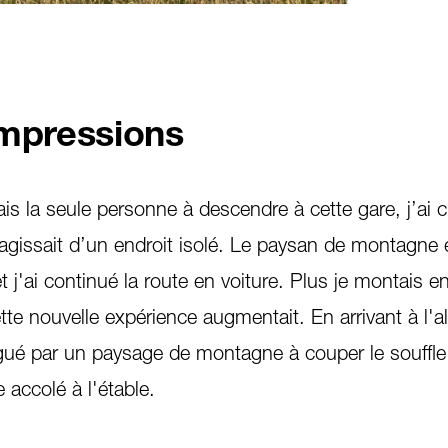
impressions
ais la seule personne à descendre à cette gare, j’ai 
’agissait d’un endroit isolé. Le paysan de montagne 
 j'ai continué la route en voiture. Plus je montais en
tte nouvelle expérience augmentait. En arrivant à l'al
gué par un paysage de montagne à couper le souffle 
e accolé à l'étable.