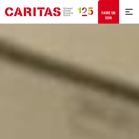
Aller au contenu
FAIRE UN
DON