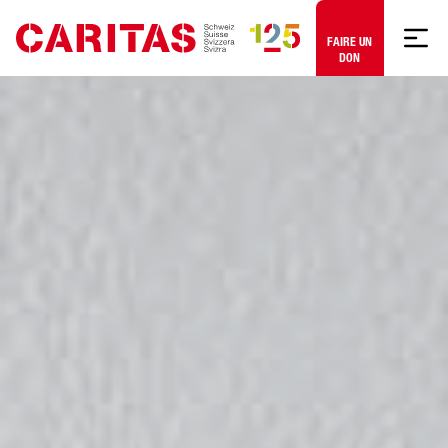
Aller au contenu
FAIRE UN
DON