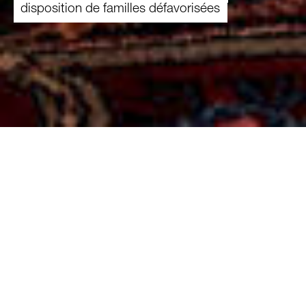
disposition de familles défavorisées
05.09.2024
Depuis trois ans, Claudia Künzli passe
régulièrement du temps avec la petite
Tashima, agée de huit ans, dans le cadre
d’un marrainage de l’offre «Avec moi». Dès