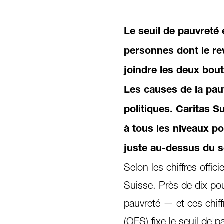
Le seuil de pauvreté
personnes dont le rev
joindre les deux bout
Les causes de la pauv
politiques. Caritas 
à tous les niveaux p
juste au-dessus du s
Selon les chiffres offi
Suisse. Près de dix pou
pauvreté — et ces chiff
(OFS) fixe le seuil de p