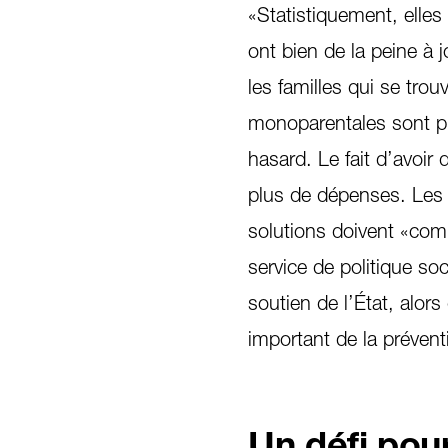
«Statistiquement, elle
ont bien de la peine à 
les familles qui se trouv
monoparentales sont pl
hasard. Le fait d’avoi
plus de dépenses. Les c
solutions doivent «com
service de politique soc
soutien de l’État, alors
important de la préven