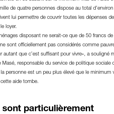
mille de quatre personnes dispose au total d’enviro
ivent lui permettre de couvrir toutes les dépenses de 
e loyer.
énages disposant ne serait-ce que de 50 francs de
ne sont officiellement pas considérés comme pauvr
ur autant que c’est suffisant pour vivre», a souligné 
 Masé, responsable du service de politique sociale 
 la personne est un peu plus élevé que le minimum v
 à cette aide tombe.
s sont particulièrement