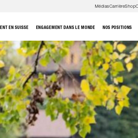
Aller au contenu
Médias
Carrière
Shop
C
NT EN SUISSE
ENGAGEMENT DANS LE MONDE
NOS POSITIONS