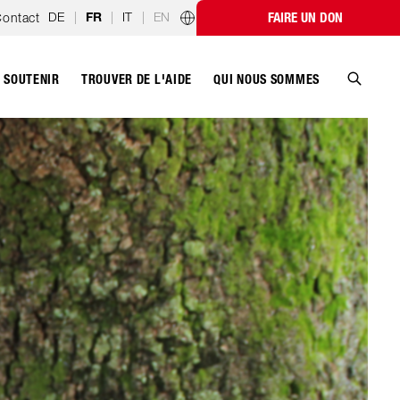
DE
|
|
IT
|
EN
ontact
FAIRE UN DON
FR
Programmes par pays
SOUTENIR
QUI NOUS SOMMES
TROUVER DE L'AIDE
Recher