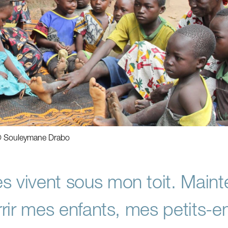
 © Souleymane Drabo
s vivent sous mon toit. Maint
urrir mes enfants, mes petits-e