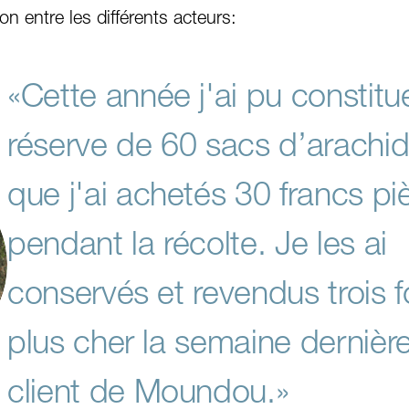
on entre les différents acteurs:
«Cette année j'ai pu constitu
réserve de 60 sacs d’arachi
que j'ai achetés 30 francs pi
pendant la récolte. Je les ai
conservés et revendus trois f
plus cher la semaine dernièr
client de Moundou.»