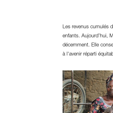
Les revenus cumulés de 
enfants. Aujourd’hui, M
décemment. Elle conser
à l'avenir réparti équit