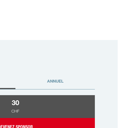
ANNUEL
30
CHF
DEVENEZ SPONSOR