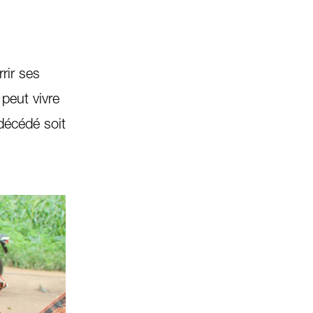
rir ses
 peut vivre
décédé soit