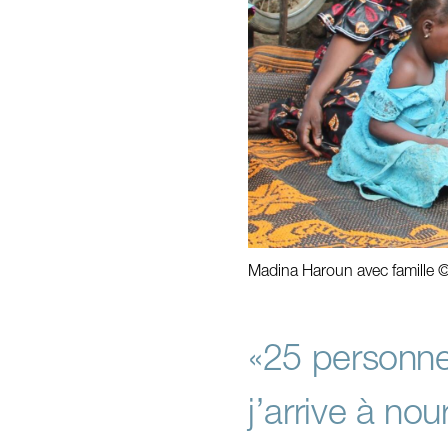
Madina Haroun avec famille
«25 personne
j’arrive à no