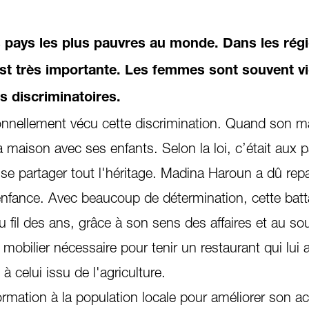
s pays les plus pauvres au monde. Dans les rég
 est très importante. Les femmes sont souvent v
s discriminatoires.
nellement vécu cette discrimination. Quand son ma
la maison avec ses enfants. Selon la loi, c’était aux 
 se partager tout l'héritage. Madina Haroun a dû repa
 enfance. Avec beaucoup de détermination, cette batt
au fil des ans, grâce à son sens des affaires et au so
e mobilier nécessaire pour tenir un restaurant qui lui
 celui issu de l'agriculture.
ormation à la population locale pour améliorer son a