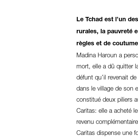
Le Tchad est l’un de
rurales, la pauvreté
règles et de coutume
Madina Haroun a person
mort, elle a dû quitter 
défunt qu’il revenait de
dans le village de son
constitué deux piliers 
Caritas: elle a acheté l
revenu complémentaire à
Caritas dispense une f