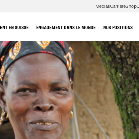
Aller au contenu
Médias
Carrière
Shop
C
NT EN SUISSE
ENGAGEMENT DANS LE MONDE
NOS POSITIONS