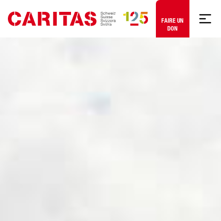
Aller au contenu
FAIRE UN
DON