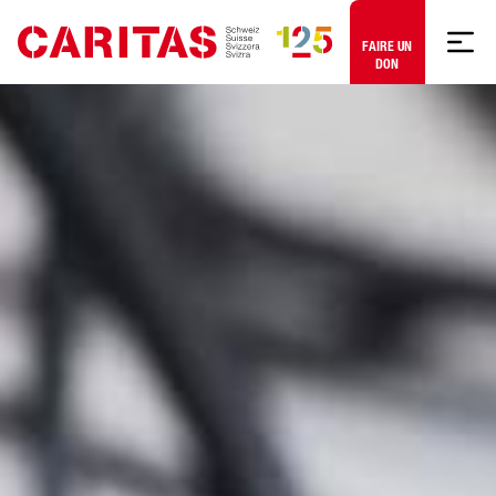
Aller au contenu
FAIRE UN
DON