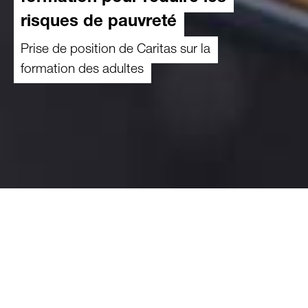
risques de pauvreté
Prise de position de Caritas sur la
formation des adultes
10.06.2025
Dans notre société du savoir, la formation joue
un rôle crucial dans la lutte contre la pauvreté.