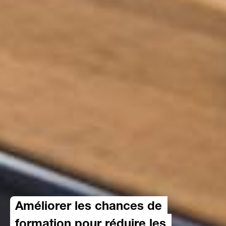
Améliorer les chances de
formation pour réduire les