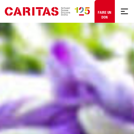
Aller au contenu
FAIRE UN
DON