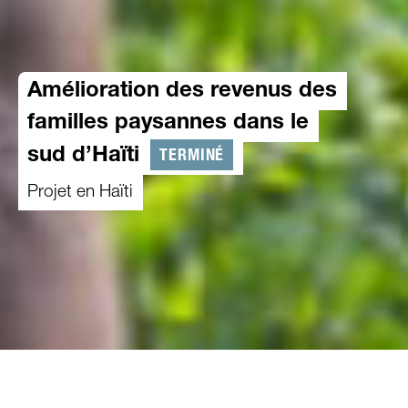
Amélioration des revenus des
familles paysannes dans le
TERMINÉ
sud d’Haïti
Projet en Haïti
01.04.2022
-
31.03.2026