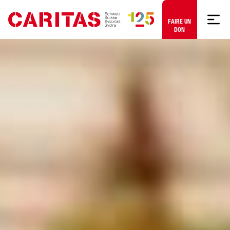
Aller au contenu
FAIRE UN
DON