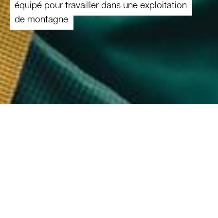
équipé pour travailler dans une exploitation
de montagne
25.01.2023
C’est une aventure vraiment spéciale de
passer une semaine ou plus dans une
exploitation de montagne et d’y apporter
son aide. Les journées se passent surtout