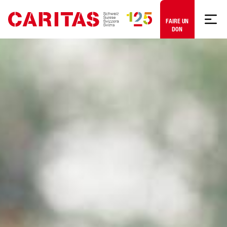
Aller au contenu
FAIRE UN
DON