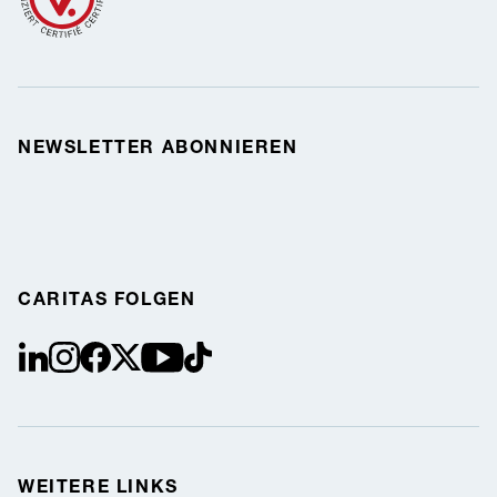
NEWSLETTER ABONNIEREN
CARITAS FOLGEN
linkedin
instagram
facebook
Twitter / X
youtube
tiktok
WEITERE LINKS