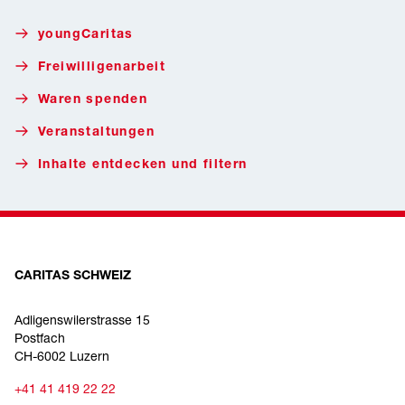
youngCaritas
Freiwilligenarbeit
Waren spenden
Veranstaltungen
Inhalte entdecken und filtern
CARITAS SCHWEIZ
Adligenswilerstrasse 15
Postfach
CH-6002 Luzern
+41 41 419 22 22