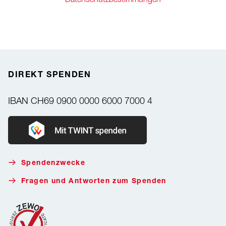
DIREKT SPENDEN
IBAN
CH69 0900 0000 6000 7000 4
Donate with Twint
Spendenzwecke
Fragen und Antworten zum Spenden