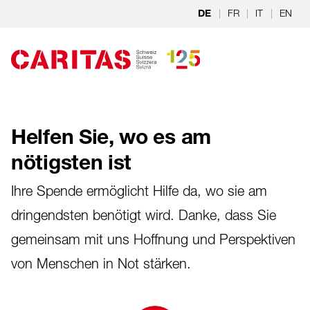
Zum Hauptinhalt springen
|
FR
|
IT
|
EN
DE
Helfen Sie, wo es am
nötigsten ist
Ihre Spende ermöglicht Hilfe da, wo sie am
dringendsten benötigt wird. Danke, dass Sie
gemeinsam mit uns Hoffnung und Perspektiven
von Menschen in Not stärken.