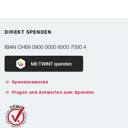
DIREKT SPENDEN
IBAN
CH69 0900 0000 6000 7000 4
Donate with Twint
Spendenzwecke
Fragen und Antworten zum Spenden