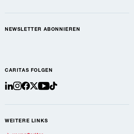
NEWSLETTER ABONNIEREN
CARITAS FOLGEN
linkedin
instagram
facebook
Twitter / X
youtube
tiktok
WEITERE LINKS