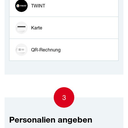
TWINT
Karte
QR-Rechnung
3
Personalien angeben