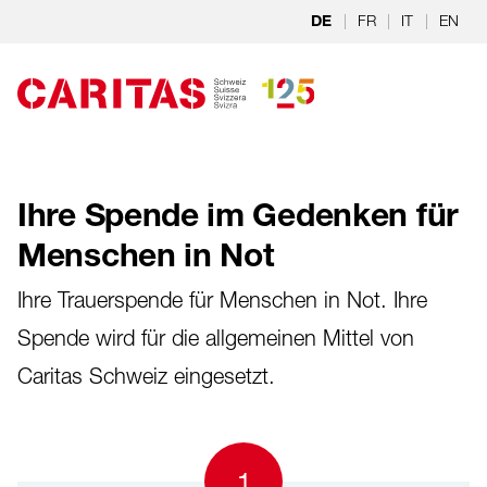
Zum Hauptinhalt springen
|
FR
|
IT
|
EN
DE
Ihre Spende im Gedenken für
Menschen in Not
Ihre Trauerspende für Menschen in Not. Ihre
Spende wird für die allgemeinen Mittel von
Caritas Schweiz eingesetzt.
1