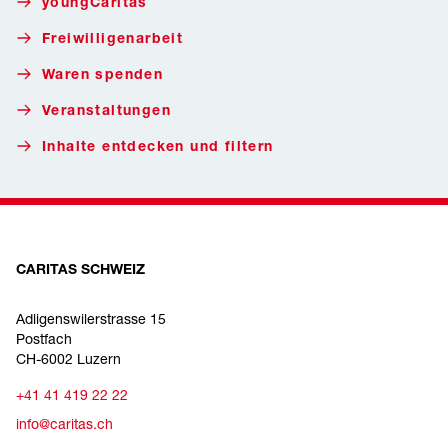
youngCaritas
Freiwilligenarbeit
Waren spenden
Veranstaltungen
Inhalte entdecken und filtern
CARITAS SCHWEIZ
Adligenswilerstrasse 15
Postfach
CH-6002 Luzern
+41 41 419 22 22
info@caritas.ch