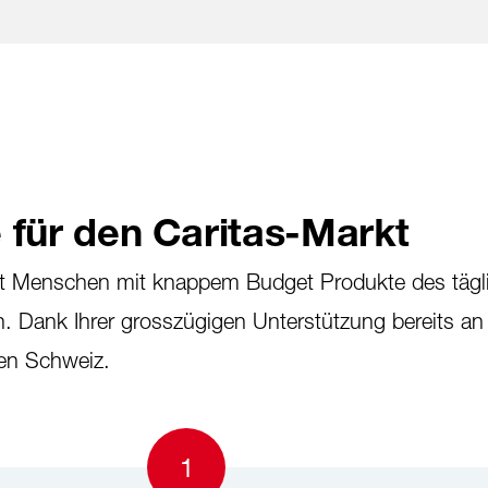
Zum Hauptinhalt springen
 für den Caritas-Markt
tet Menschen mit knappem Budget Produkte des tägl
en. Dank Ihrer grosszügigen Unterstützung bereits an
zen Schweiz.
1