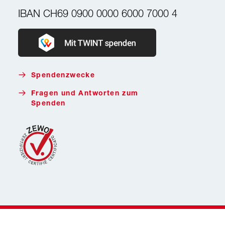
IBAN
CH69 0900 0000 6000 7000 4
Donate with Twint
Spendenzwecke
Fragen und Antworten zum
Spenden