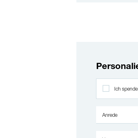
Personal
Profil
Ich spend
Anrede