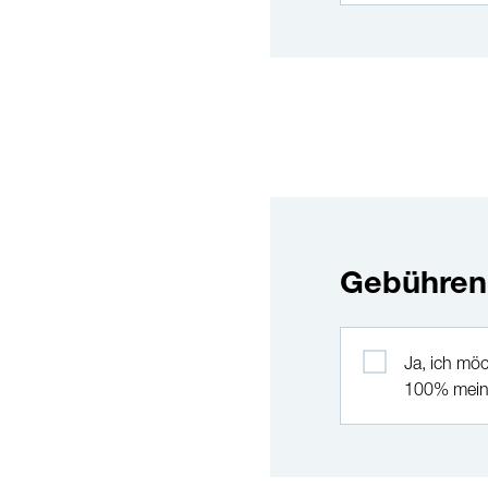
Gebühre
Gebührenübernah
Ja, ich mö
100% meine