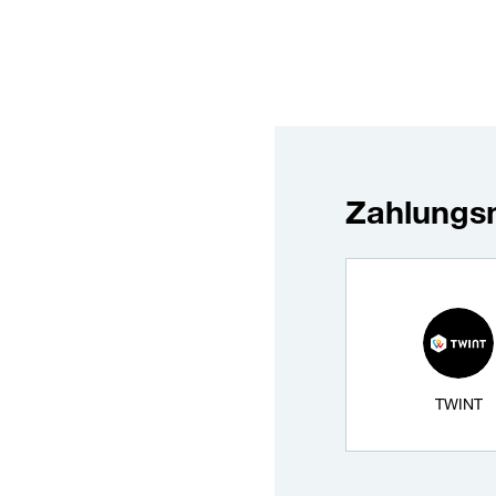
Zahlungsm
Zahlungsmittel wäh
TWINT