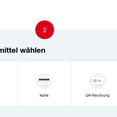
2
ittel wählen
len
Karte
QR-Rechnung