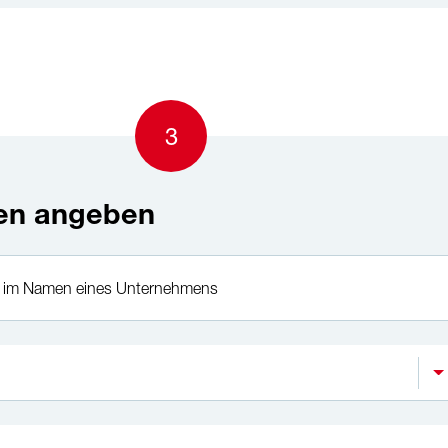
3
ien angeben
e im Namen eines Unternehmens