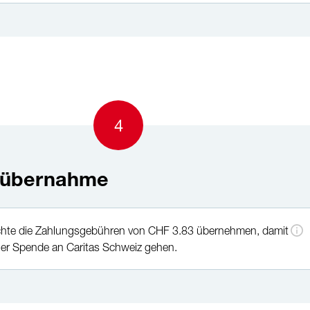
4
nübernahme
me
chte die Zahlungsgebühren von CHF 3.83 übernehmen, damit
r Spende an Caritas Schweiz gehen.