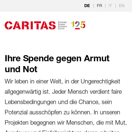
Zum Hauptinhalt springen
|
FR
|
IT
|
EN
DE
Ihre Spende gegen Armut
und Not
Wir leben in einer Welt, in der Ungerechtigkeit
allgegenwärtig ist. Jeder Mensch verdient faire
Lebensbedingungen und die Chance, sein
Potenzial ausschöpfen zu können. In unseren
Projekten begegnen wir Menschen, die mit Mut,