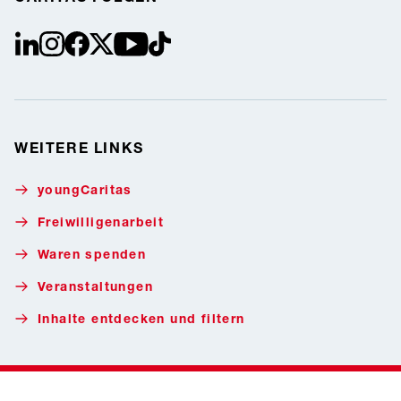
linkedin
instagram
facebook
Twitter / X
youtube
tiktok
WEITERE LINKS
youngCaritas
Freiwilligenarbeit
Waren spenden
Veranstaltungen
Inhalte entdecken und filtern