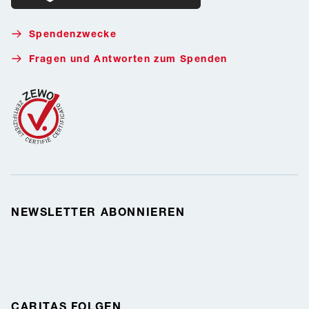
Donate with Twint
Spendenzwecke
Fragen und Antworten zum Spenden
NEWSLETTER ABONNIEREN
CARITAS FOLGEN