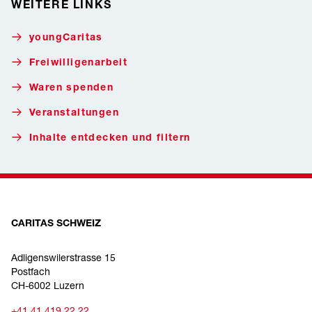
WEITERE LINKS
youngCaritas
Freiwilligenarbeit
Waren spenden
Veranstaltungen
Inhalte entdecken und filtern
CARITAS SCHWEIZ
Adligenswilerstrasse 15
Postfach
CH-6002 Luzern
+41 41 419 22 22