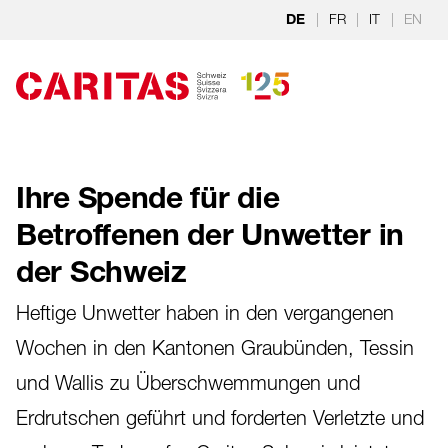
Zum Hauptinhalt springen
|
FR
|
IT
|
EN
DE
Ihre Spende für die
Betroffenen der Unwetter in
der Schweiz
Heftige Unwetter haben in den vergangenen
Wochen in den Kantonen Graubünden, Tessin
und Wallis zu Überschwemmungen und
Erdrutschen geführt und forderten Verletzte und