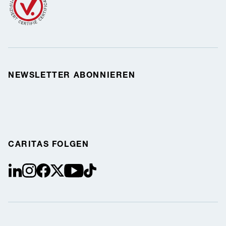
NEWSLETTER ABONNIEREN
CARITAS FOLGEN
linkedin
instagram
facebook
Twitter / X
youtube
tiktok