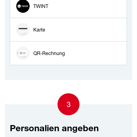
TWINT
Karte
QR-Rechnung
3
Personalien angeben