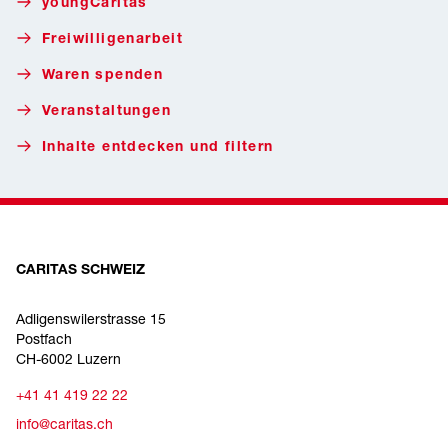
youngCaritas
Freiwilligenarbeit
Waren spenden
Veranstaltungen
Inhalte entdecken und filtern
CARITAS SCHWEIZ
Adligenswilerstrasse 15
Postfach
CH-6002 Luzern
+41 41 419 22 22
info@caritas.ch