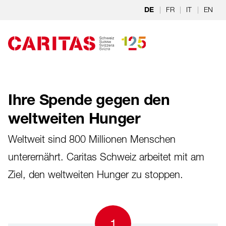
Zum Hauptinhalt springen
|
FR
|
IT
|
EN
DE
Ihre Spende gegen den
weltweiten Hunger
Weltweit sind 800 Millionen Menschen
unterernährt. Caritas Schweiz arbeitet mit am
Ziel, den weltweiten Hunger zu stoppen.
1