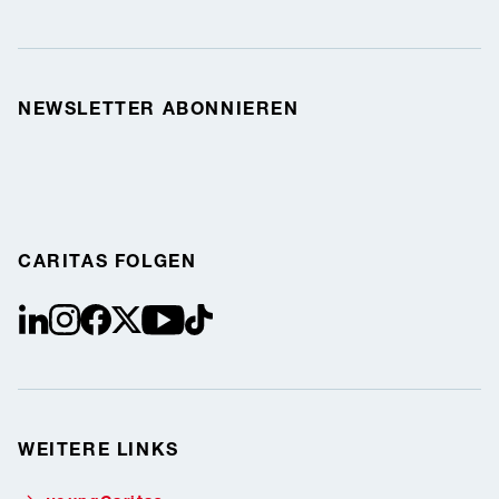
NEWSLETTER ABONNIEREN
CARITAS FOLGEN
linkedin
instagram
facebook
Twitter / X
youtube
tiktok
WEITERE LINKS