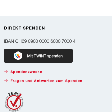
DIREKT SPENDEN
IBAN
CH69 0900 0000 6000 7000 4
Donate with Twint
Spendenzwecke
Fragen und Antworten zum Spenden