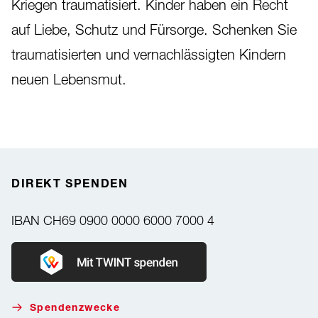
Kriegen traumatisiert. Kinder haben ein Recht
auf Liebe, Schutz und Fürsorge. Schenken Sie
traumatisierten und vernachlässigten Kindern
neuen Lebensmut.
DIREKT SPENDEN
IBAN
CH69 0900 0000 6000 7000 4
Donate with Twint
Spendenzwecke