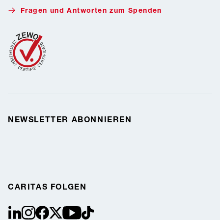
Fragen und Antworten zum Spenden
NEWSLETTER ABONNIEREN
CARITAS FOLGEN
linkedin
instagram
facebook
Twitter / X
youtube
tiktok