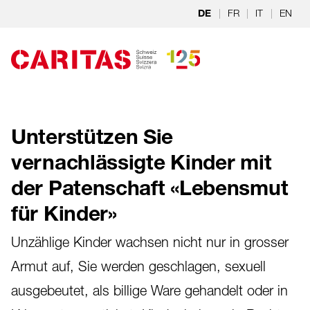
Zum Hauptinhalt springen
|
FR
|
IT
|
EN
DE
Unterstützen Sie
vernachlässigte Kinder mit
der Patenschaft «Lebensmut
für Kinder»
Unzählige Kinder wachsen nicht nur in grosser
Armut auf, Sie werden geschlagen, sexuell
ausgebeutet, als billige Ware gehandelt oder in