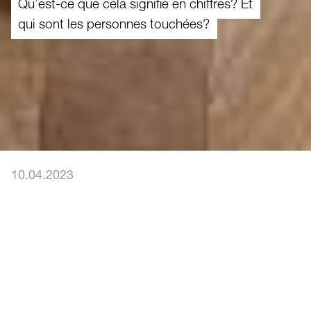
Qu’est-ce que cela signifie en chiffres? Et
qui sont les personnes touchées?
10.04.2023
En Suisse, des centaines de milliers de
personnes sont pauvres. Leur situation
s’est aggravée avec la pandémie de
coronavirus et le renchérissement.