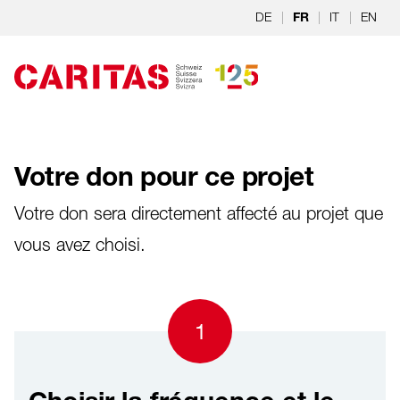
Aller au contenu
DE
|
|
IT
|
EN
FR
Votre don pour ce projet
Votre don sera directement affecté au projet que
vous avez choisi.
1