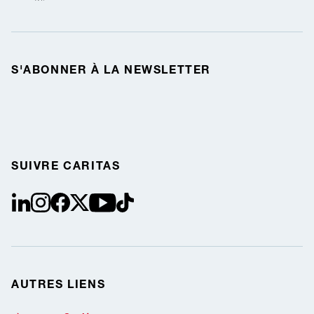
S'ABONNER À LA NEWSLETTER
SUIVRE CARITAS
linkedin
instagram
facebook
Twitter / X
youtube
tiktok
AUTRES LIENS