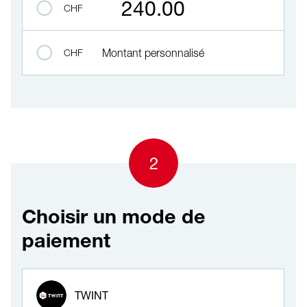
240.00
CHF
CHF
Montant personnalisé
2
Choisir un mode de
paiement
Mode de paiement
TWINT