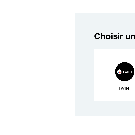
Choisir u
Mode de paiement
TWINT