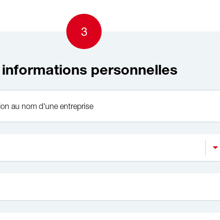
3
s informations personnelles
 don au nom d'une entreprise