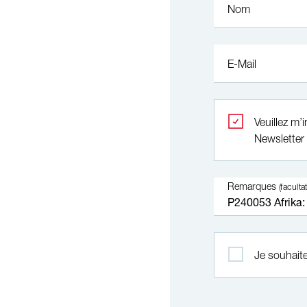
Nom
E-Mail
Veuillez m’
Newsletter
Remarques
(facultat
Je souhaite