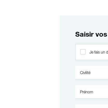
Saisir vo
Profil
Je fais un
Civilité
Prénom