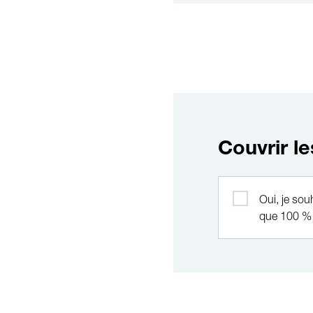
Couvrir le
Couvrir les frais
Oui, je sou
que 100 % 