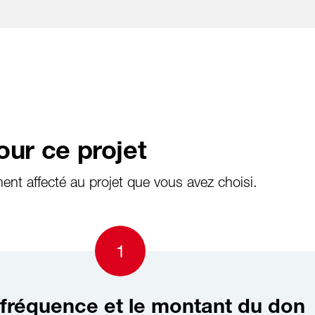
Aller au contenu
our ce projet
ent affecté au projet que vous avez choisi.
1
a fréquence et le montant du don