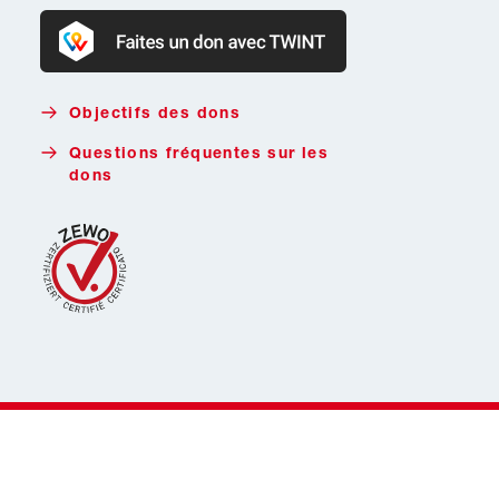
Faire un don avec Twint
Objectifs des dons
Questions fréquentes sur les
dons