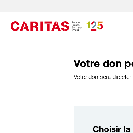
Votre don p
Votre don sera directem
Choisir l