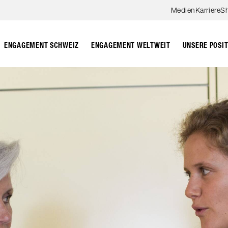
Zum Hauptinhalt springen
Medien
Karriere
S
ENGAGEMENT SCHWEIZ
ENGAGEMENT WELTWEIT
UNSERE POSI