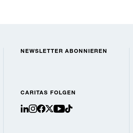
NEWSLETTER ABONNIEREN
CARITAS FOLGEN
linkedin
instagram
facebook
Twitter / X
youtube
tiktok