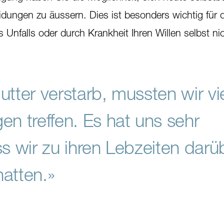
dungen zu äussern. Dies ist besonders wichtig für d
 Unfalls oder durch Krankheit Ihren Willen selbst ni
tter verstarb, mussten wir vi
n treffen. Es hat uns sehr
s wir zu ihren Lebzeiten darü
atten.»