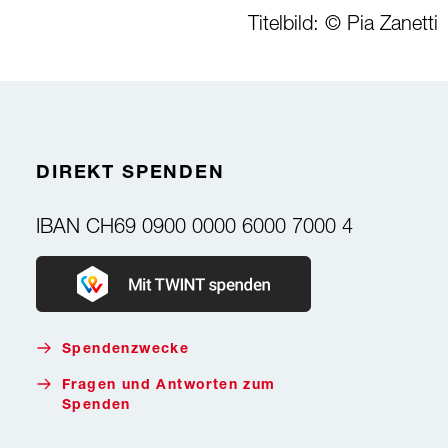
Titelbild: © Pia Zanetti
DIREKT SPENDEN
IBAN
CH69 0900 0000 6000 7000 4
Donate with Twint
Spendenzwecke
Fragen und Antworten zum
Spenden