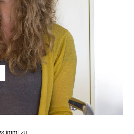
n
bestimmt zu