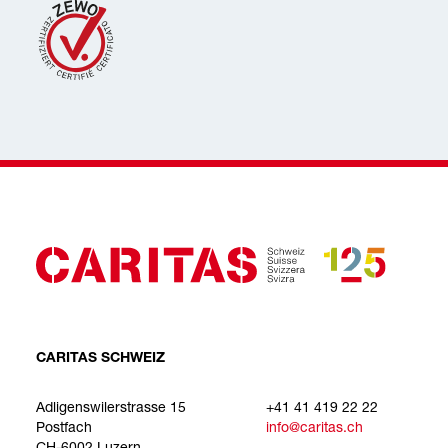
CARITAS SCHWEIZ
Adligenswilerstrasse 15
+41 41 419 22 22
Postfach
info@caritas.ch
CH-6002 Luzern