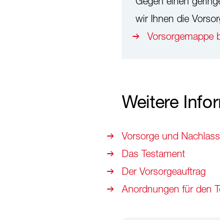
Gegen einen gering
wir Ihnen die Vorso
Vorsorgemappe b
Weitere Info
Vorsorge und Nachlas
Das Testament
Der Vorsorgeauftrag
Anordnungen für den To