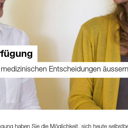
rfügung
 medizinischen Entscheidungen äusser
fügung haben Sie die Möglichkeit, sich heute selbst