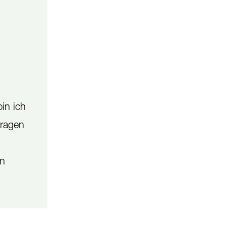
in ich
Fragen
en