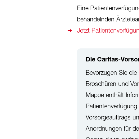
Eine Patientenverfügun
behandelnden Ärzteteam
Jetzt Patientenverfügun
Die Caritas-Vors
Bevorzugen Sie die 
Broschüren und Vorl
Mappe enthält Infor
Patientenverfügung 
Vorsorgeauftrags un
Anordnungen für de