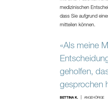
medizinischen Entschei
dass Sie aufgrund eines
mitteilen können.
«Als meine Mu
Entscheidunge
geholfen, das
gesprochen h
ANGEHÖRIGE
BETTINA K.