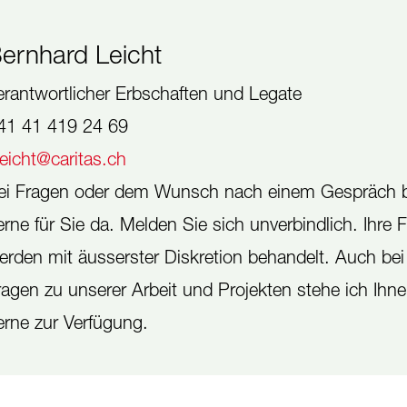
ernhard Leicht
erantwortlicher Erbschaften und Legate
41 41 419 24 69
leicht@caritas.ch
ei Fragen oder dem Wunsch nach einem Gespräch b
erne für Sie da. Melden Sie sich unverbindlich. Ihre 
erden mit äusserster Diskretion behandelt. Auch bei
ragen zu unserer Arbeit und Projekten stehe ich Ihn
erne zur Verfügung.