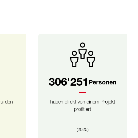
540'279
Personen
wurden
haben direkt von einem Projekt
profitiert
(2025)