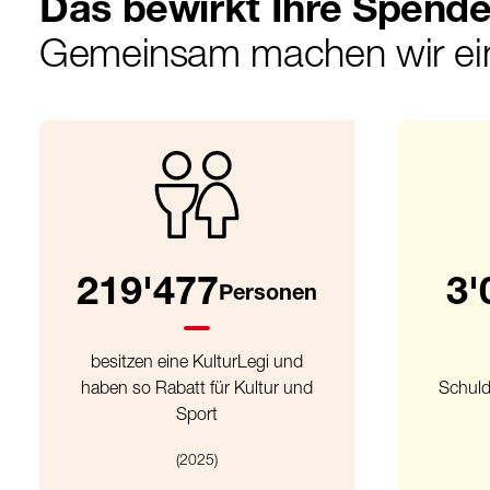
Das bewirkt Ihre Spend
Gemeinsam machen wir ei
219'477
3'
Personen
besitzen eine KulturLegi und
haben so Rabatt für Kultur und
Schuld
Sport
(2025)