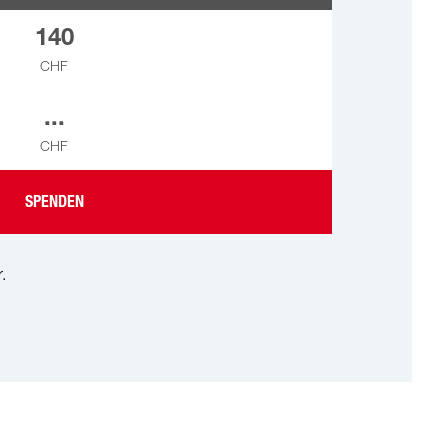
140
CHF
...
CHF
SPENDEN
.