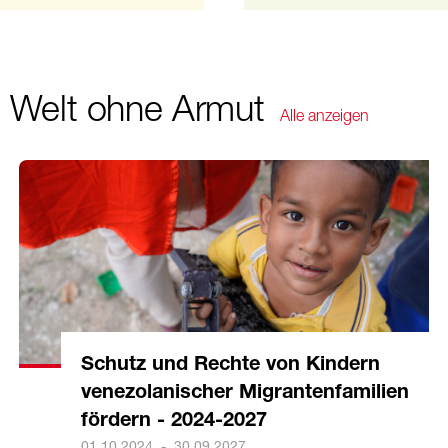
e Welt ohne Armut
Alle anzeigen
Schutz und Rechte von Kindern
venezolanischer Migrantenfamilien
fördern - 2024-2027
01.10.2024
-
30.09.2027