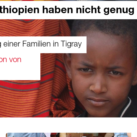
Äthiopien haben nicht genug
g einer Familien in Tigray
ion von