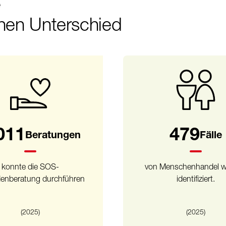
e
nen Unterschied
011
536
Beratungen
Fälle
konnte die SOS-
von Menschenhandel 
enberatung durchführen
identifiziert.
(2025)
(2025)